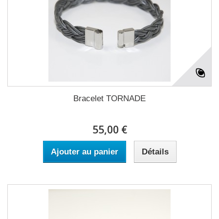
Bracelet TORNADE
55,00 €
Ajouter au panier
Détails