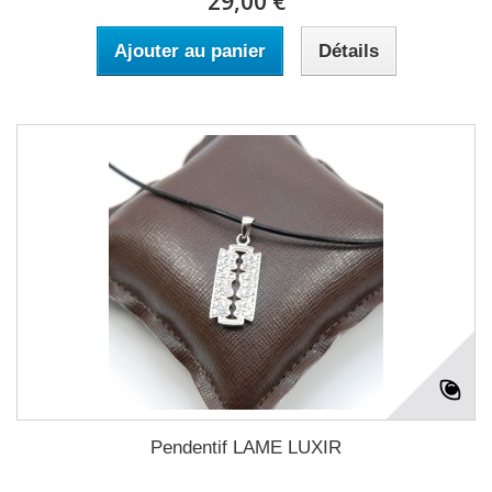
29,00 €
Ajouter au panier
Détails
Pendentif LAME LUXIR