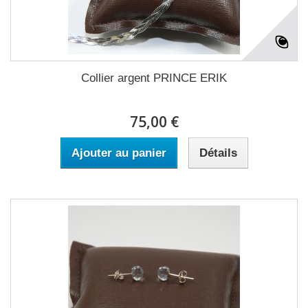
Collier argent PRINCE ERIK
75,00 €
Ajouter au panier
Détails