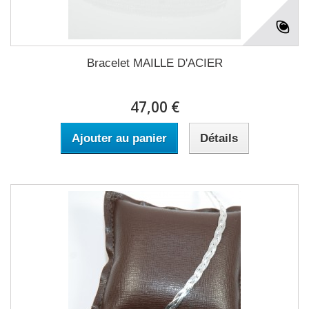
Bracelet MAILLE D'ACIER
47,00 €
Ajouter au panier
Détails