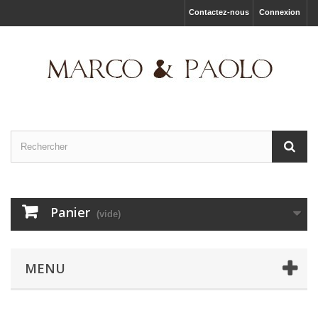
Contactez-nous
Connexion
Panier
(vide)
MENU