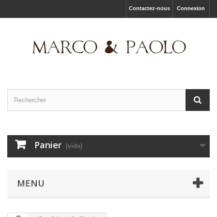
Contactez-nous
Connexion
Panier
(vide)
MENU