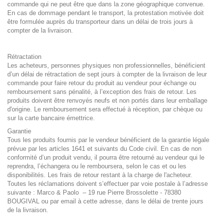
commande qui ne peut être que dans la zone géographique convenue.
En cas de dommage pendant le transport, la protestation motivée doit
être formulée auprès du transporteur dans un délai de trois jours à
compter de la livraison.
Rétractation
Les acheteurs, personnes physiques non professionnelles, bénéficient
d’un délai de rétractation de sept jours à compter de la livraison de leur
commande pour faire retour du produit au vendeur pour échange ou
remboursement sans pénalité, à l’exception des frais de retour. Les
produits doivent être renvoyés neufs et non portés dans leur emballage
d'origine. Le remboursement sera effectué à réception, par chèque ou
sur la carte bancaire émettrice.
Garantie
Tous les produits fournis par le vendeur bénéficient de la garantie légale
prévue par les articles 1641 et suivants du Code civil. En cas de non
conformité d’un produit vendu, il pourra être retourné au vendeur qui le
reprendra, l’échangera ou le remboursera, selon le cas et ou les
disponibilités. Les frais de retour restant à la charge de l'acheteur.
Toutes les réclamations doivent s’effectuer par voie postale à l’adresse
suivante : Marco & Paolo – 19 rue Pierre Brossolette - 78380
BOUGIVAL ou par email à
cette adresse
, dans le délai de trente jours
de la livraison.