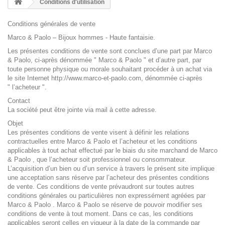
Conditions d'utilisation
Conditions générales de vente
Marco & Paolo – Bijoux hommes - Haute fantaisie.
Les présentes conditions de vente sont conclues d’une part par Marco
& Paolo, ci-après dénommée " Marco & Paolo " et d’autre part, par
toute personne physique ou morale souhaitant procéder à un achat via
le site Internet
http://www.marco-et-paolo.com
, dénommée ci-après
" l’acheteur ".
Contact
La société peut être jointe via mail à
cette adresse
.
Objet
Les présentes conditions de vente visent à définir les relations
contractuelles entre Marco & Paolo et l’acheteur et les conditions
applicables à tout achat effectué par le biais du site marchand de Marco
& Paolo , que l’acheteur soit professionnel ou consommateur.
L’acquisition d’un bien ou d’un service à travers le présent site implique
une acceptation sans réserve par l’acheteur des présentes conditions
de vente. Ces conditions de vente prévaudront sur toutes autres
conditions générales ou particulières non expressément agréées par
Marco & Paolo . Marco & Paolo se réserve de pouvoir modifier ses
conditions de vente à tout moment. Dans ce cas, les conditions
applicables seront celles en vigueur à la date de la commande par