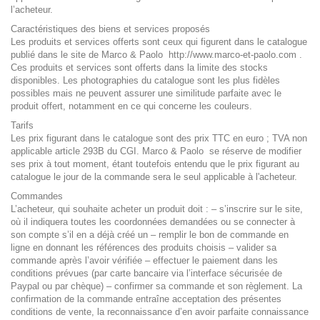
l’acheteur.
Caractéristiques des biens et services proposés
Les produits et services offerts sont ceux qui figurent dans le catalogue
publié dans le site de Marco & Paolo
http://www
.marco-et-paolo.com .
Ces produits et services sont offerts dans la limite des stocks
disponibles. Les photographies du catalogue sont les plus fidèles
possibles mais ne peuvent assurer une similitude parfaite avec le
produit offert, notamment en ce qui concerne les couleurs.
Tarifs
Les prix figurant dans le catalogue sont des prix TTC en euro ; TVA non
applicable article 293B du CGI. Marco & Paolo se réserve de modifier
ses prix à tout moment, étant toutefois entendu que le prix figurant au
catalogue le jour de la commande sera le seul applicable à l'acheteur.
Commandes
L’acheteur, qui souhaite acheter un produit doit : – s’inscrire sur le site,
où il indiquera toutes les coordonnées demandées ou se connecter à
son compte s’il en a déjà créé un – remplir le bon de commande en
ligne en donnant les références des produits choisis – valider sa
commande après l’avoir vérifiée – effectuer le paiement dans les
conditions prévues (par carte bancaire via l’interface sécurisée de
Paypal ou par chèque) – confirmer sa commande et son règlement. La
confirmation de la commande entraîne acceptation des présentes
conditions de vente, la reconnaissance d’en avoir parfaite connaissance