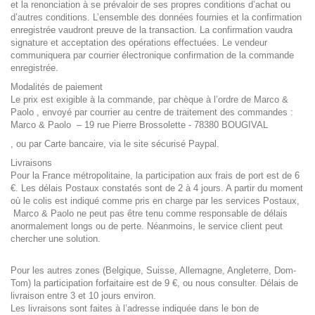
et la renonciation à se prévaloir de ses propres conditions d’achat ou
d’autres conditions. L’ensemble des données fournies et la confirmation
enregistrée vaudront preuve de la transaction. La confirmation vaudra
signature et acceptation des opérations effectuées. Le vendeur
communiquera par courrier électronique confirmation de la commande
enregistrée.
Modalités de paiement
Le prix est exigible à la commande, par chèque à l’ordre de Marco &
Paolo , envoyé par courrier au centre de traitement des commandes :
Marco & Paolo – 19 rue Pierre Brossolette - 78380 BOUGIVAL
, ou par Carte bancaire, via le site sécurisé Paypal.
Livraisons
Pour la France métropolitaine, la participation aux frais de port est de 6
€. Les délais Postaux constatés sont de 2 à 4 jours. A partir du moment
où le colis est indiqué comme pris en charge par les services Postaux,
Marco & Paolo ne peut pas être tenu comme responsable de délais
anormalement longs ou de perte. Néanmoins, le service client peut
chercher une solution.
Pour les autres zones (Belgique, Suisse, Allemagne, Angleterre, Dom-
Tom) la participation forfaitaire est de 9 €, ou nous consulter. Délais de
livraison entre 3 et 10 jours environ.
Les livraisons sont faites à l’adresse indiquée dans le bon de